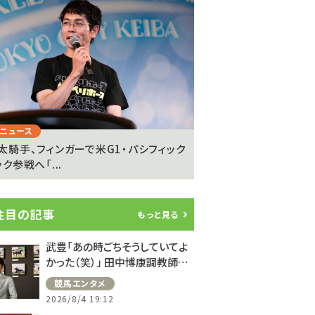
Next
ニュース
注目のニュース
太騎手、フィンガーで米G1・パシフィック
坂井瑠星騎手が明かす
ク参戦へ「...
の”異次元の強さ”「ゴール
注目の記事
もっと見る
武豊「あの時ごちそうしていてよ
かった（笑）」 田中博康調教師と
のフランスでの思い出を語る
競馬エンタメ
2026/8/4 19:12