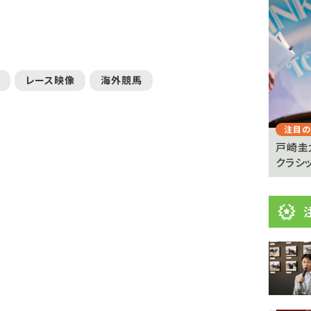
目
ニ
ュ
Previous
ー
レース映像
海外競馬
ス
注目のニュース
注目の
憩が必
【キングジョージ】マーフィー「反応がなかった」
戸崎圭
ヴェルテンベルクは...
クラシッ