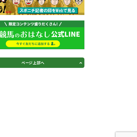
ページ上部へ