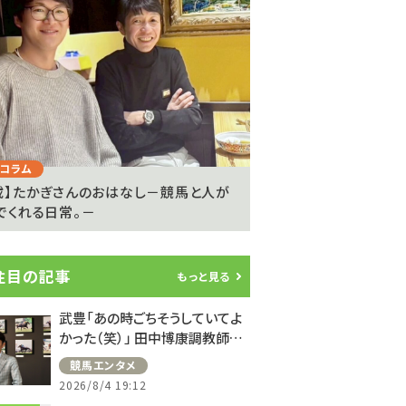
Next
コラム
注目のニュース
載】たかぎさんのおはなし－競馬と人が
ライアン・ムーアが20
でくれる日常。－
参戦…武豊騎手は9度..
注目の記事
もっと見る
武豊「あの時ごちそうしていてよ
かった（笑）」 田中博康調教師と
のフランスでの思い出を語る
競馬エンタメ
2026/8/4 19:12