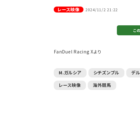
レース映像
2024/11/2 21:22
こ
FanDuel Racing Xより
注目のニュース
ャルグッズ絶賛販売中！
武豊デビュー40年特別展が札幌で開幕
M.ガルシア
シチズンブル
デ
ちらから
2万人、東京3万人を動...
レース映像
海外競馬