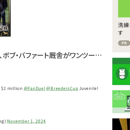
洗練
す
PR
、ボブ・バファート厩舎がワンツー…
 $2 million
@FanDuel
@BreedersCup
Juvenile!
ng)
November 1, 2024
注