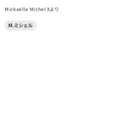
Mickaëlle Michel Xより
M.ミシェル