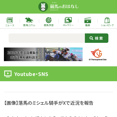
ニュース
競馬コラム
競馬予想
ギャラリー
動画
ショッピング
Youtube・SNS
【画像】落馬のミシェル騎手がXで近況を報告