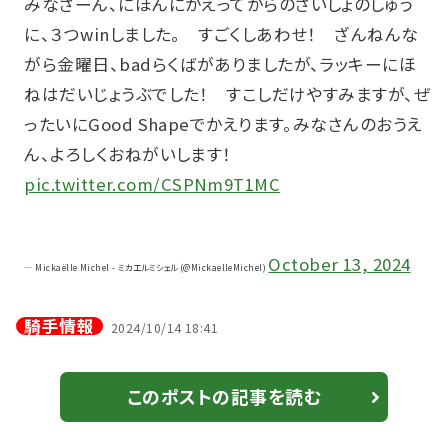
みなさーん、にほんにかえってからのさいしょのしゅう
に、３つwinしました。 すごくしあわせ！ ざんねんな
がら金曜日、badらくばがありましたが、ラッキーにほ
ねはだいじょうぶでした！ すこしだけやすみますが、ぜ
ったいにGood Shapeでかえります。みなさんのおうえ
ん、よろしくおねがいします！
pic.twitter.com/CSPNm9T1MC
October 13, 2024
— Mickaëlle Michel - ミカエルミシェル (@MickaelleMichel)
騎手情報
2024/10/14 18:41
このポストの記事を読む