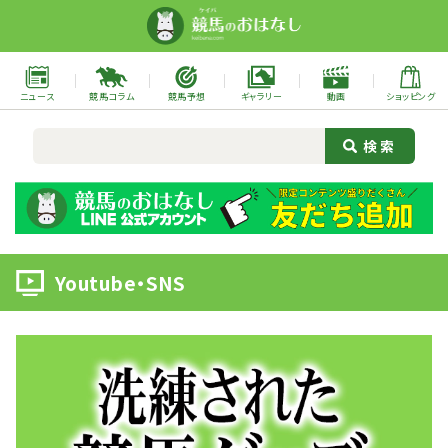
ニュース
競馬コラム
競馬予想
ギャラリー
動画
ショッピング
Youtube・SNS