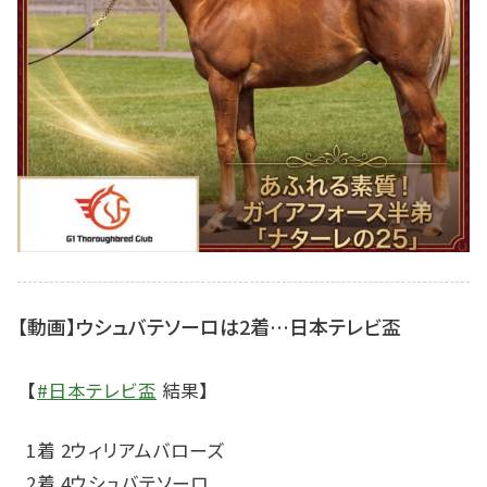
【動画】ウシュバテソーロは2着…日本テレビ盃
【
#日本テレビ盃
結果】
1着 2ウィリアムバローズ
2着 4ウシュバテソーロ