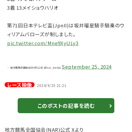
3着 13メイショウハリオ
第71回日本テレビ盃(JpnII)は坂井瑠星騎手騎乗のウ
ィリアムバローズが制しました。
pic.twitter.com/Mne9XyULy3
September 25, 2024
— 地方競馬全国協会(NAR)公式 (@nar_keiba)
レース映像
2024/9/25 21:21
このポストの記事を読む
地方競馬全国協会(NAR)公式 Xより