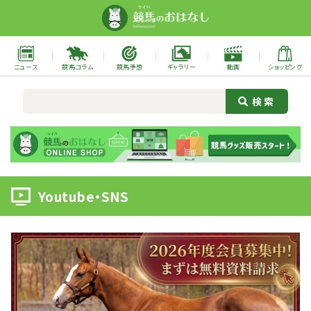
ニュース
競馬コラム
競馬予想
ギャラリー
動画
ショッピング
Youtube・SNS