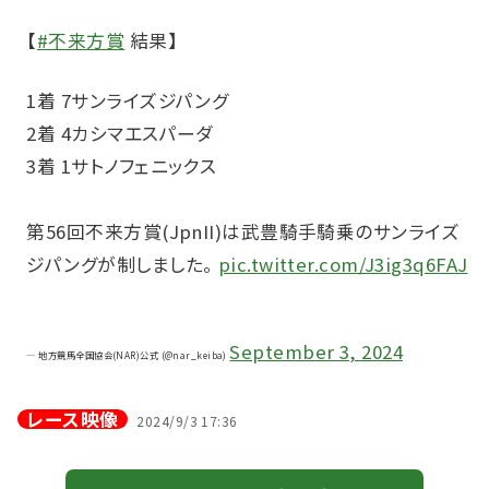
【
#不来方賞
結果】
1着 7サンライズジパング
2着 4カシマエスパーダ
3着 1サトノフェニックス
第56回不来方賞(JpnII)は武豊騎手騎乗のサンライズ
ジパングが制しました。
pic.twitter.com/J3ig3q6FAJ
September 3, 2024
— 地方競馬全国協会(NAR)公式 (@nar_keiba)
レース映像
2024/9/3 17:36