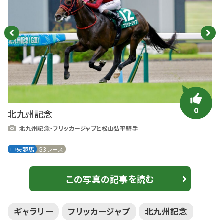
0
北九州記念
北九州記念・フリッカージャブと松山弘平騎手
中央競馬
G3レース
この写真の記事を読む
ギャラリー
フリッカージャブ
北九州記念