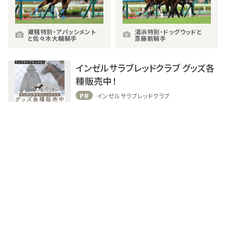
潮騒特別・アパッシメント
湯浜特別・ドッグウッドと
と佐々木大輔騎手
斎藤新騎手
インゼルサラブレッドクラブ グッズ各
種販売中！
PR
インゼルサラブレッドクラブ