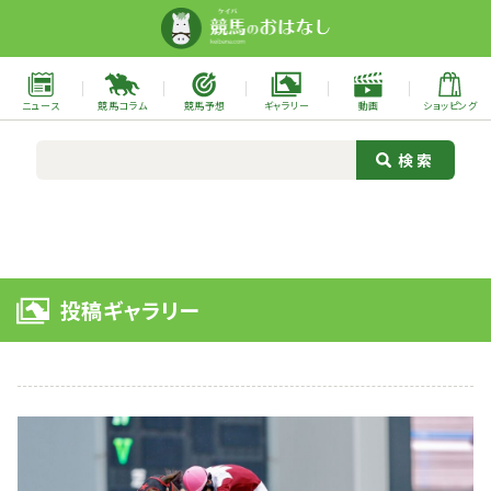
ニュース
競馬コラム
競馬予想
ギャラリー
動画
ショッピング
投稿ギャラリー