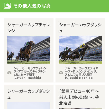
その他人気の写真
シャーガーカップチャレ
シャーガーカップダッシ
ンジ
ュ
シャーガーカップチャレン
シャーガーカップステイヤ
ジ・アスガーズキャプテン
ーズ・ダンシングインパリ
とR.」ムーア騎手
スとL.フェラリス騎手
(C)Yushi Machida
(C)Yushi Machida
シャーガーカップダッシ
「武豊デビュー40年～
ュ
前人未到の記録～」＠
北海道