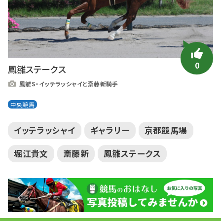
0
鳳雛ステークス
鳳雛S・イッテラッシャイと斎藤新騎手
中央競馬
イッテラッシャイ
ギャラリー
京都競馬場
堀江貴文
斎藤新
鳳雛ステークス