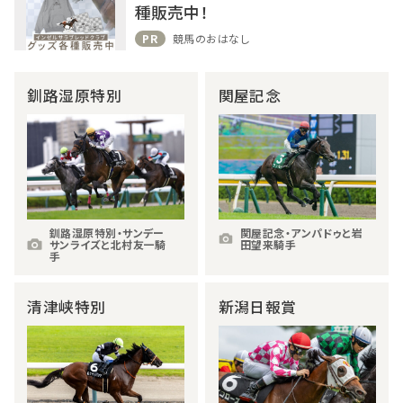
種販売中！
PR
競馬のおはなし
釧路湿原特別
関屋記念
釧路湿原特別・サンデー
関屋記念・アンパドゥと岩
サンライズと北村友一騎
田望来騎手
手
清津峡特別
新潟日報賞