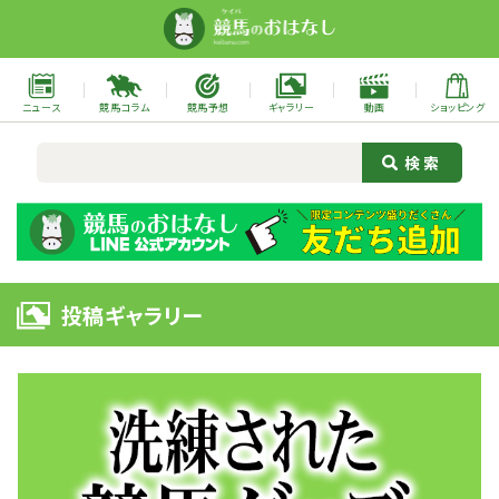
ニュース
競馬コラム
競馬予想
ギャラリー
動画
ショッピング
投稿ギャラリー