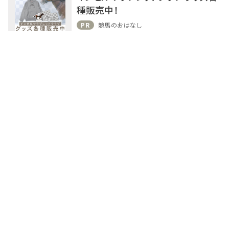
種販売中！
PR
競馬のおはなし