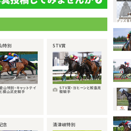
山特別
STV賞
倉山特別・キャットテイ
STV賞・ヨヒーンと鮫島克
と横山武史騎手
駿騎手
記念
清津峡特別