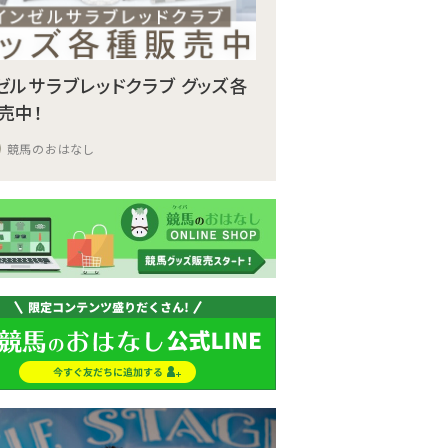
ゼルサラブレッドクラブ グッズ各
売中！
競馬のおはなし