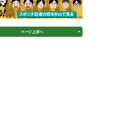
ページ上部へ