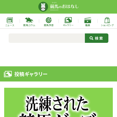
ニュース
競馬コラム
競馬予想
ギャラリー
動画
ショッピング
投稿ギャラリー