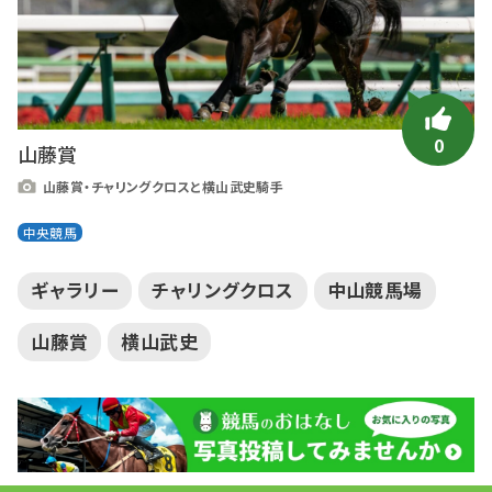
0
山藤賞
山藤賞・チャリングクロスと横山武史騎手
中央競馬
ギャラリー
チャリングクロス
中山競馬場
山藤賞
横山武史