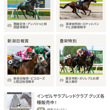
関屋記念・アンパドゥと岩
清津峡特別・ロケットパン
田望来騎手
チと武藤雅騎手
新潟日報賞
豊栄特別
新潟日報賞・ピコローズ
豊栄特別・ガリレアと杉原
と田辺裕信騎手
誠人騎手
インゼルサラブレッドクラブ グッズ各
種販売中！
PR
競馬のおはなし