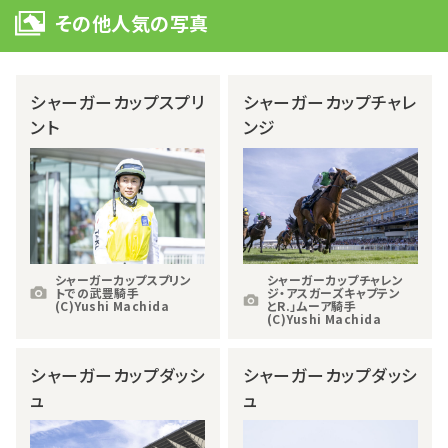
その他人気の写真
シャーガーカップスプリ
シャーガーカップチャレ
ント
ンジ
シャーガーカップスプリン
シャーガーカップチャレン
トでの武豊騎手
ジ・アスガーズキャプテン
(C)Yushi Machida
とR.」ムーア騎手
(C)Yushi Machida
シャーガーカップダッシ
シャーガーカップダッシ
ュ
ュ