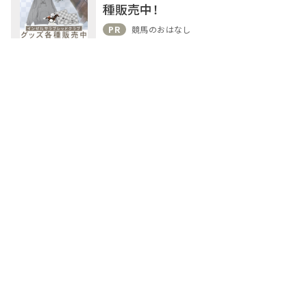
種販売中！
PR
競馬のおはなし