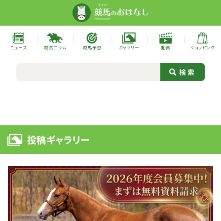
ニュース
競馬コラム
競馬予想
ギャラリー
動画
ショッピング
投稿ギャラリー