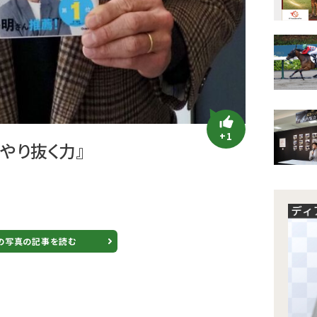
+1
やり抜く力』
の写真の記事を読む