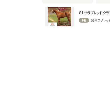
G1サラブレッドクラ
PR
G1サラブレッ