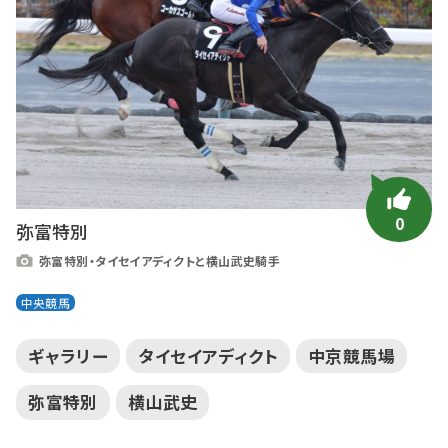
0
弥富特別
弥富特別・タイセイアディクトと横山武史騎手
中央競馬
ギャラリー
タイセイアディクト
中京競馬場
弥富特別
横山武史