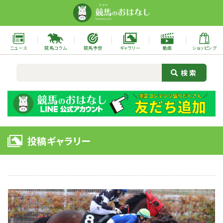
ニュース
競馬コラム
競馬予想
ギャラリー
動画
ショッピング
投稿ギャラリー