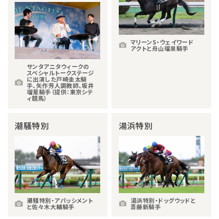
マリーンS・ウェイワード
アクトと舟山瑠泉騎手
サンタアニタウィークの
スペシャルトークステージ
に出演した戸崎圭太騎
手、矢作芳人調教師、坂井
瑠星騎手（提供：東京シテ
ィ競馬）
潮騒特別
湯浜特別
潮騒特別・アパッシメント
湯浜特別・ドッグウッドと
と佐々木大輔騎手
斎藤新騎手