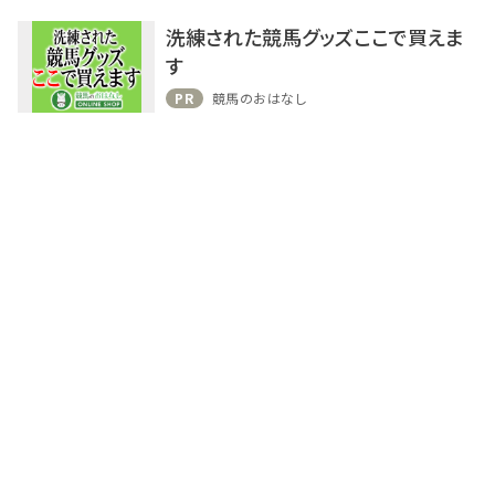
洗練された競馬グッズここで買えま
す
PR
競馬のおはなし