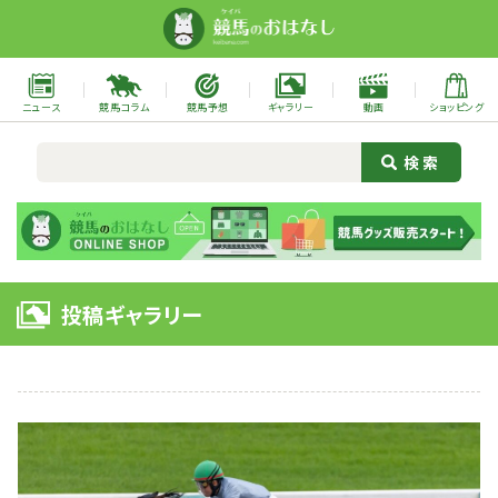
ニュース
競馬コラム
競馬予想
ギャラリー
動画
ショッピング
投稿ギャラリー