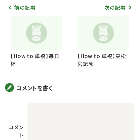
前の記事
次の記事
【How to 単複】毎日
【How to 単複】高松
杯
宮記念
コメントを書く
コメン
ト