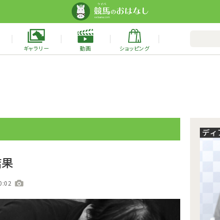
ギャラリー
動画
ショッピング
結果
0:02