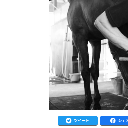
ツイート
シェ