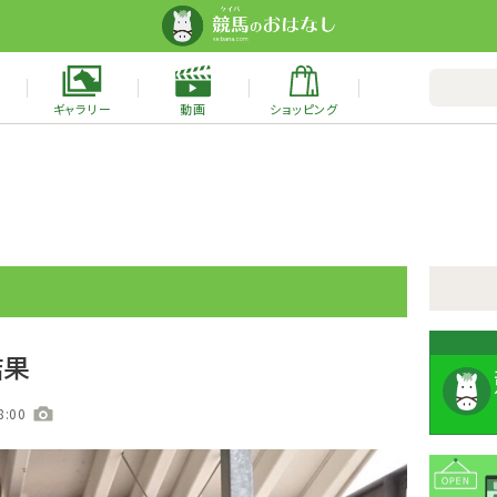
ギャラリー
動画
ショッピング
結果
8:00